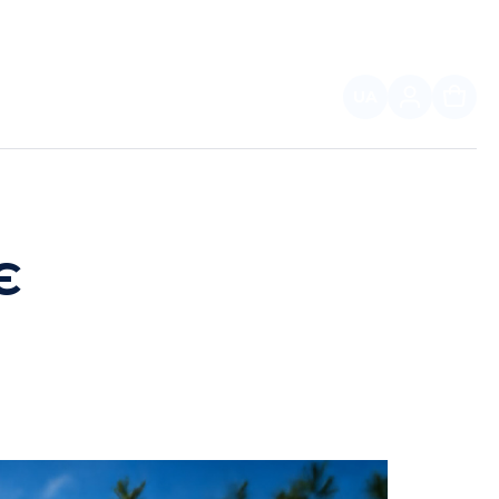
UA
ПАРТНЕРАМ
є