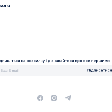
нього
ідпишіться на розсилку і дізнавайтеся про все першими
Підписатися