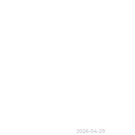
2026-04-29
Bukovel