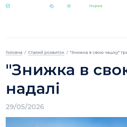
|
pH 7.2
Аквапарк
Норма
ЕКОЛОГІЯ BUKOVEL
Головна
Сталий розвиток
"Знижка в свою чашку" тр
"Знижка в сво
надалі
29/05/2026