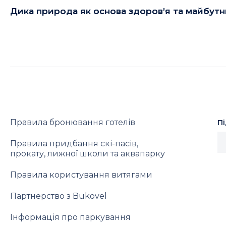
Дика природа як основа здоров’я та майбут
Правила бронювання готелів
П
Правила придбання скі-пасів,
прокату, лижної школи та аквапарку
Правила користування витягами
Партнерство з Bukovel
Інформація про паркування