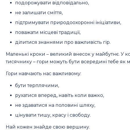
подорожувати відповідально,
не залишати сміття,
підтримувати природоохоронні ініціативи,
поважати місцеві традиції,
ділитися знаннями про важливість гір.
Маленькі кроки – великий внесок у майбутнє. У ко
тисячнику – гори можуть бути всередині тебе як м
Гори навчають нас важливому:
бути терплячими,
рухатися вперед, навіть коли важко,
не здаватися на половині шляху,
цінувати тишу, красу і свободу.
Най кожен знайде свою вершину.