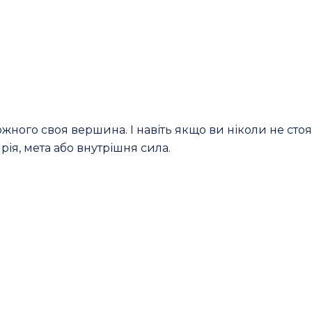
жного своя вершина. І навіть якщо ви ніколи не сто
рія, мета або внутрішня сила.