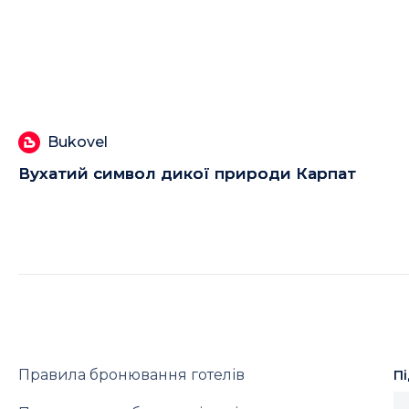
Bukovel
Вухатий символ дикої природи Карпат
Правила бронювання готелів
П