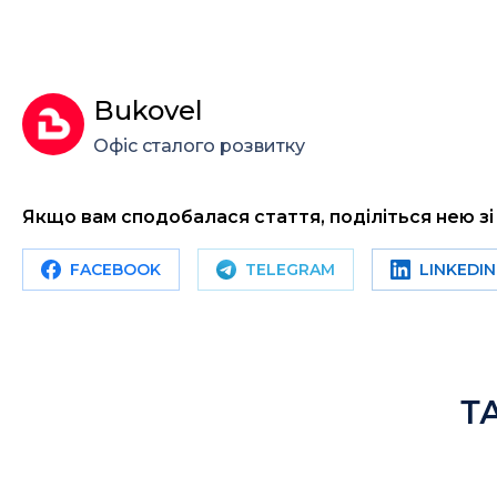
Bukovel
Офіс сталого розвитку
Якщо вам сподобалася стаття, поділіться нею з
FACEBOOK
TELEGRAM
LINKEDIN
Т