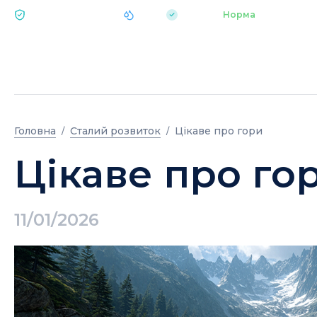
|
pH 7.2
Аквапарк
Норма
ЕКОЛОГІЯ BUKOVEL
Головна
Сталий розвиток
Цікаве про гори
Цікаве про го
11/01/2026