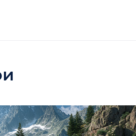
ГОТЕЛІ
АКЦІЇ
ДОЗВІЛЛЯ BUKOVEL
ри