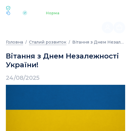
ЕКОЛОГІЯ BUKOVEL
pH 7.2
Аквапарк
Норма
|
Вітання з Днем Незалежності України!
Головна
Сталий розвиток
Вітання з Днем Незалежності
України!
24/08/2025