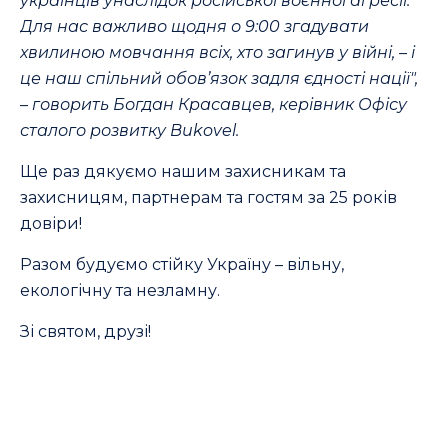
українців унаслідок російської воєнної агресії.
Для нас важливо щодня о 9:00 згадувати
хвилиною мовчання всіх, хто загинув у війні, – і
це наш спільний обов’язок задля єдності нації",
– говорить Богдан Красавцев, керівник Офісу
сталого розвитку Bukovel.
Ще раз дякуємо нашим захисникам та
захисницям, партнерам та гостям за 25 років
довіри!
Разом будуємо стійку Україну – вільну,
екологічну та незламну.
Зі святом, друзі!