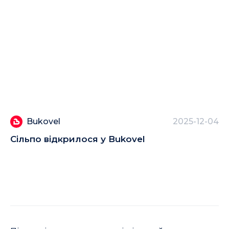
Bukovel
2025-12-04
Сільпо відкрилося у Bukovel
Bu