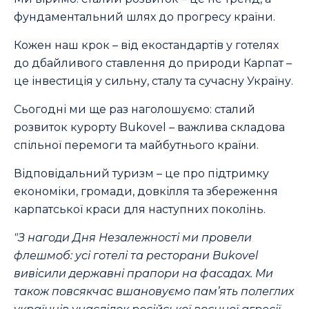
фундаментальний шлях до прогресу країни.
Кожен наш крок – від екостандартів у готелях
до дбайливого ставлення до природи Карпат –
це інвестиція у сильну, сталу та сучасну Україну.
Сьогодні ми ще раз наголошуємо: сталий
розвиток курорту Bukovel – важлива складова
спільної перемоги та майбутнього країни.
Відповідальний туризм – це про підтримку
економіки, громади, довкілля та збереження
карпатської краси для наступних поколінь.
"З нагоди Дня Незалежності ми провели
флешмоб: усі готелі та ресторани Bukovel
вивісили державні прапори на фасадах. Ми
також повсякчас вшановуємо пам’ять полеглих