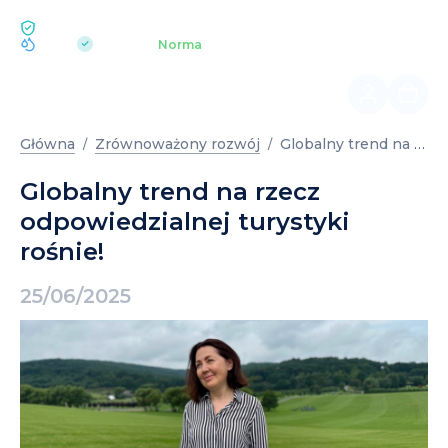
EKOLOGIA BUKOVEL
pH 7.2
Aquapark
Norma
|
Globalny trend na rzecz odpowiedzialnej turystyki rośnie!
Główna
Zrównoważony rozwój
Globalny trend na rzecz
odpowiedzialnej turystyki
rośnie!
25/06/2025