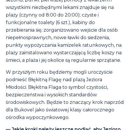
wszystkimi niezbędnymi lekami znajduje się na
plaży (czynny od 8:00 do 20:00); czyste i
funkcjonalne toalety (6 szt.), kabiny do
przebierania się; zorganizowano wejście dla osób
niepełnosprawnych, nowe ławki do siedzenia,
punkty wypożyczania kamizelek ratunkowych, na
plaży zainstalowano wystarczającą liczbę koszy na
śmieci, a plaża i jej okolice są regularnie sprzątane.
W przyszłym roku będziemy mogli uroczyście
podnieść Błękitną Flagę nad plażą Jeziora
Młodości. Błękitna Flaga to symbol czystości,
bezpieczeństwa i wysokich standardów
środowiskowych. Będzie to znaczący krok naprzód
dla Bukovel jako światowej klasy całorocznego
ośrodka wypoczynkowego.
— Jakie kroki należy jeszcze podjąć, aby Jezioro