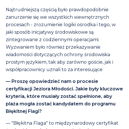
Najtrudniejszą częścią było prawdopodobnie
zanurzenie się we wszystkich wewnętrznych
procesach - zrozumienie logiki ośrodka i tego, w
jaki sposób inicjatywy środowiskowe są
zintegrowane z codziennymi operacjami.
Wyzwaniem było również przekazywanie
wiadomości dotyczących ochrony środowiska
prostym językiem, tak aby zarówno goście, jak i
współpracownicy uznali to za interesujące
— Proszę opowiedzieć nam o procesie
certyfikacji Jeziora Młodości. Jakie były kluczowe
kryteria, które musiały zostać spełnione, aby
plaża mogła zostać kandydatem do programu
Błękitnej Flagi?
— "Błękitna Flaga" to międzynarodowy certyfikat