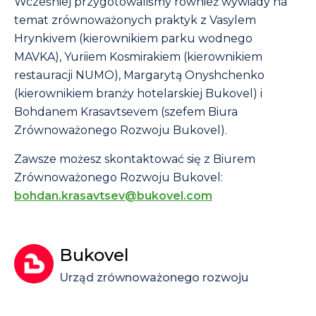
Wcześniej przygotowaliśmy również wywiady na
temat zrównoważonych praktyk z Vasylem
Hrynkivem (kierownikiem parku wodnego
MAVKA), Yuriiem Kosmirakiem (kierownikiem
restauracji NUMO), Margarytą Onyshchenko
(kierownikiem branży hotelarskiej Bukovel) i
Bohdanem Krasavtsevem (szefem Biura
Zrównoważonego Rozwoju Bukovel).
Zawsze możesz skontaktować się z Biurem
Zrównoważonego Rozwoju Bukovel:
bohdan.krasavtsev@bukovel.com
Bukovel
Urząd zrównoważonego rozwoju