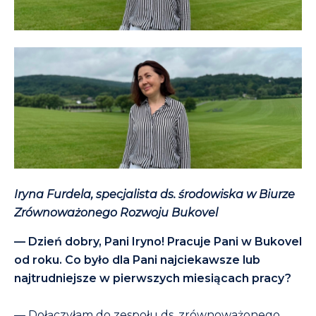
Iryna Furdela, specjalista ds. środowiska w Biurze
Zrównoważonego Rozwoju Bukovel
— Dzień dobry, Pani Iryno! Pracuje Pani w Bukovel
od roku. Co było dla Pani najciekawsze lub
najtrudniejsze w pierwszych miesiącach pracy?
— Dołączyłam do zespołu ds. zrównoważonego