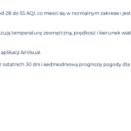
 28 do 55 AQI, co mieści się w normalnym zakresie i jest
azują temperaturę zewnętrzną, prędkość i kierunek wiat
likacji AirVisual.
 z ostatnich 30 dni i siedmiodniową prognozę pogody dla