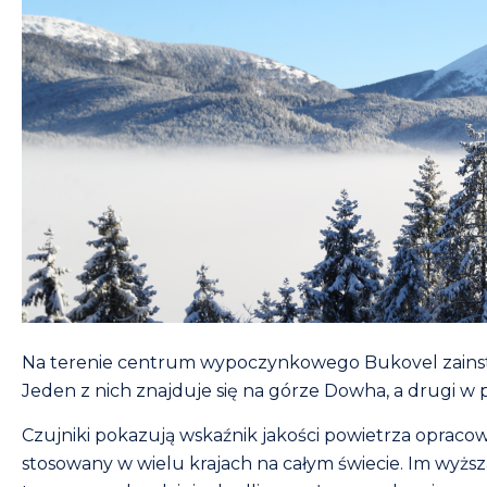
Na terenie centrum wypoczynkowego Bukovel zainsta
Jeden z nich znajduje się na górze Dowha, a drugi w 
Czujniki pokazują wskaźnik jakości powietrza oprac
stosowany w wielu krajach na całym świecie. Im wyżs