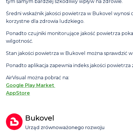
tym samym bardziej szkodliwy wpływ na zdrowie.
Średni wskaźnik jakości powietrza w Bukovel wynosi od
korzystne dla zdrowia ludzkiego.
Ponadto czujniki monitorujące jakość powietrza pok
wilgotność.
Stan jakości powietrza w Bukovel można sprawdzić w ap
Ponadto aplikacja zapewnia indeks jakości powietrza
AirVisual można pobrać na:
Google Play Market
AppStore
Bukovel
Urząd zrównoważonego rozwoju