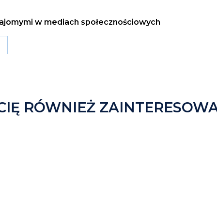
ze znajomymi w mediach społecznościowych
CIĘ RÓWNIEŻ ZAINTERESOW