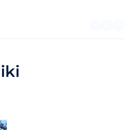
PL
DLA PARTNERÓW
iki