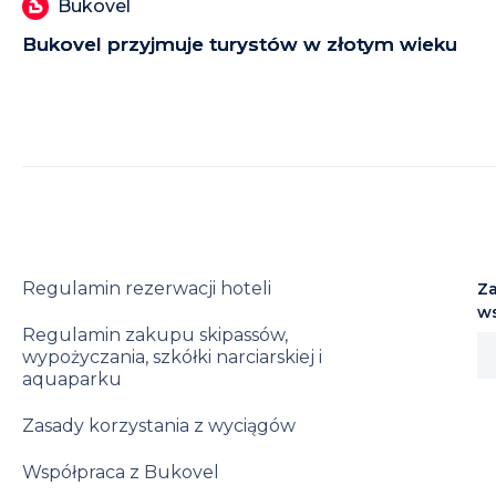
Bukovel
Bukovel przyjmuje turystów w złotym wieku
Regulamin rezerwacji hoteli
Za
w
Regulamin zakupu skipassów,
wypożyczania, szkółki narciarskiej i
aquaparku
Zasady korzystania z wyciągów
Współpraca z Bukovel