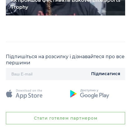
Як пройшов фестиваль Bukovel Elite Sports
Trophy
Підпишіться на розсилку і дізнавайтеся про все
першими
Підписатися
Стати готелем партнером