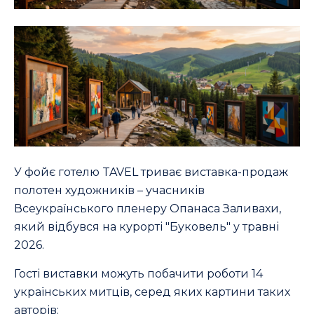
У фойє готелю TAVEL триває виставка-продаж
полотен художників – учасників
Всеукраїнського пленеру Опанаса Заливахи,
який відбувся на курорті "Буковель" у травні
2026.
Гості виставки можуть побачити роботи 14
українських митців, серед яких картини таких
авторів: