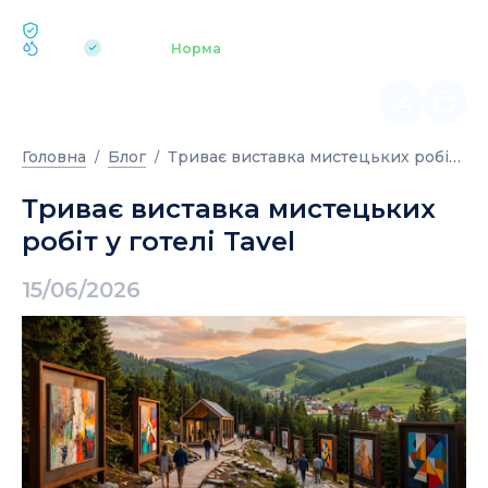
ЕКОЛОГІЯ BUKOVEL
pH 7.2
Аквапарк
Норма
|
Триває виставка мистецьких робіт у готелі Tavel
Головна
Блог
Триває виставка мистецьких
робіт у готелі Tavel
15/06/2026