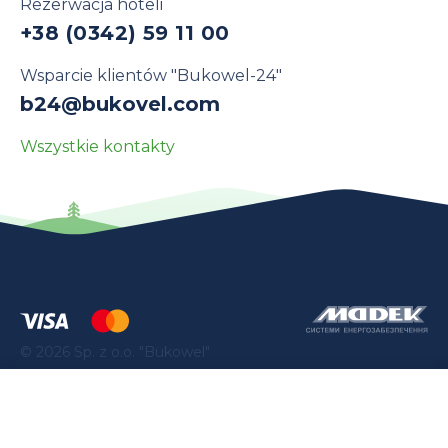
Rezerwacja hoteli
+38 (0342) 59 11 00
Wsparcie klientów "Bukowel-24"
b24@bukovel.com
Wszystkie kontakty
©
2026
Sp. z o.o. "Bukowel"