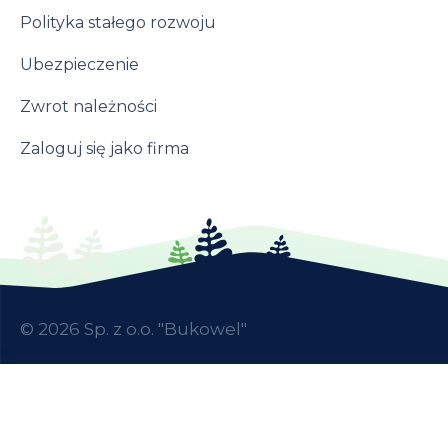
Polityka stałego rozwoju
Ubezpieczenie
Zwrot należności
Zaloguj się jako firma
©
2026
Sp. z o.o. "Bukowel"