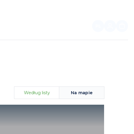
PL
DLA PARTNERÓW
Według listy
Na mapie