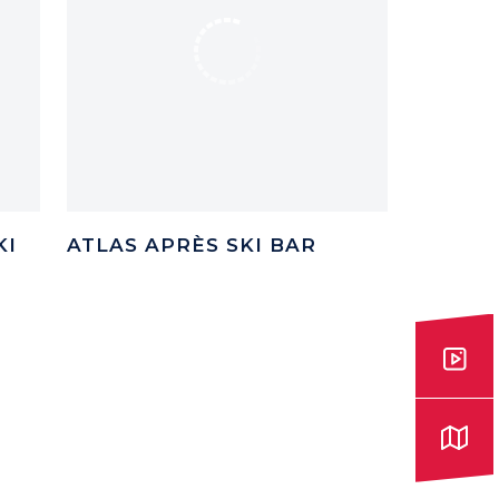
KI
ATLAS APRÈS SKI BAR