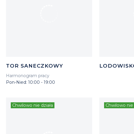
TOR SANECZKOWY
LODOWISK
Harmonogram pracy
Pon-Nied: 10:00 - 19:00
Chwilowo nie działa
Chwilowo nie 