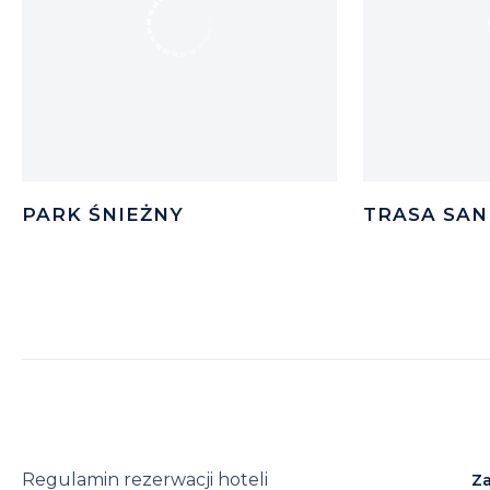
PARK ŚNIEŻNY
TRASA SA
Regulamin rezerwacji hoteli
Za