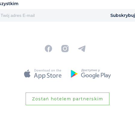
szystkim
Subskrybuj
Zostań hotelem partnerskim