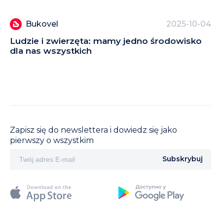
Bukovel
2025-10-04
Ludzie i zwierzęta: mamy jedno środowisko
Ży
dla nas wszystkich
Zapisz się do newslettera i dowiedz się jako
pierwszy o wszystkim
Subskrybuj