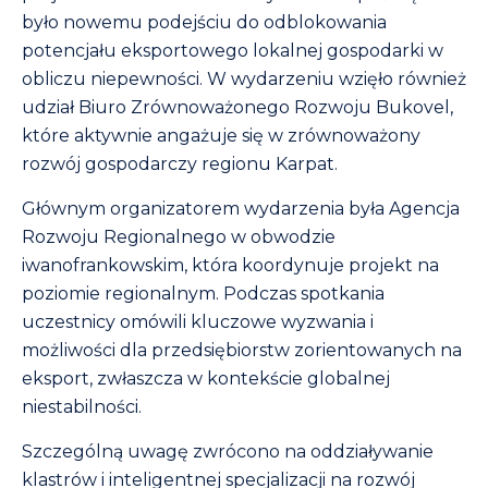
było nowemu podejściu do odblokowania
potencjału eksportowego lokalnej gospodarki w
obliczu niepewności. W wydarzeniu wzięło również
udział Biuro Zrównoważonego Rozwoju Bukovel,
które aktywnie angażuje się w zrównoważony
rozwój gospodarczy regionu Karpat.
Głównym organizatorem wydarzenia była Agencja
Rozwoju Regionalnego w obwodzie
iwanofrankowskim, która koordynuje projekt na
poziomie regionalnym. Podczas spotkania
uczestnicy omówili kluczowe wyzwania i
możliwości dla przedsiębiorstw zorientowanych na
eksport, zwłaszcza w kontekście globalnej
niestabilności.
Szczególną uwagę zwrócono na oddziaływanie
klastrów i inteligentnej specjalizacji na rozwój