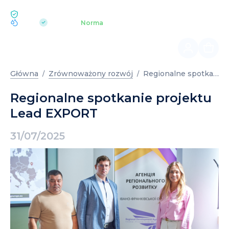
EKOLOGIA BUKOVEL
pH 7.2
Aquapark
Norma
|
Regionalne spotkanie projektu Lead EXPORT
Główna
Zrównoważony rozwój
Regionalne spotkanie projektu
Lead EXPORT
31/07/2025