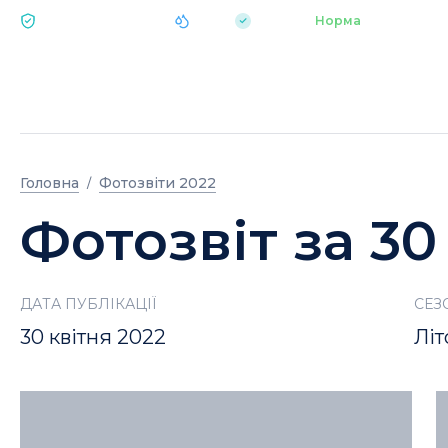
|
pH 7.2
Аквапарк
Норма
ЕКОЛОГІЯ BUKOVEL
Головна
Фотозвіти 2022
Фотозвіт за 30
ДАТА ПУБЛІКАЦІЇ
СЕЗ
30 квітня 2022
Літ