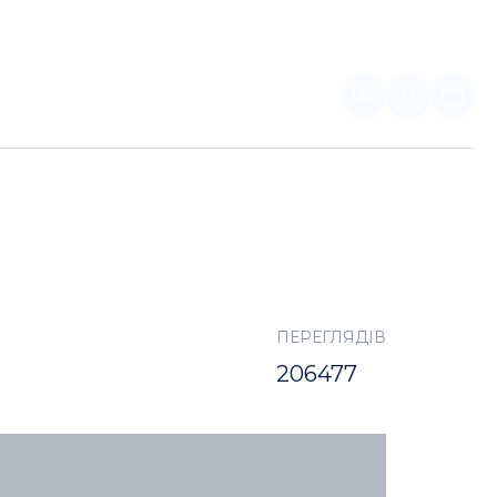
UA
ПАРТНЕРАМ
І
ПЕРЕГЛЯДІВ
206477