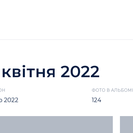
ГОТЕЛІ
АКЦІЇ
ДОЗВІЛЛЯ BUKOVEL
 квітня 2022
ОН
ФОТО В АЛЬБОМ
о 2022
124