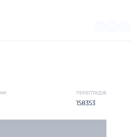
UA
ПАРТНЕРАМ
ОМІ
ПЕРЕГЛЯДІВ
158353