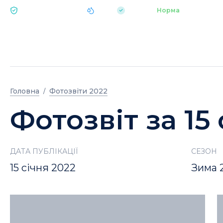
|
pH 7.2
Аквапарк
Норма
ЕКОЛОГІЯ BUKOVEL
Головна
Фотозвіти 2022
Фотозвіт за 15
ДАТА ПУБЛІКАЦІЇ
СЕЗОН
15 січня 2022
Зима 2