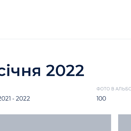
ГОТЕЛІ
АКЦІЇ
ДОЗВІЛЛЯ BUKOVEL
 січня 2022
ФОТО В АЛЬБ
021 - 2022
100