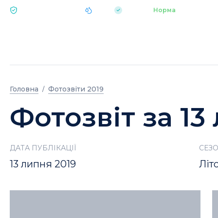
|
pH 7.2
Аквапарк
Норма
ЕКОЛОГІЯ BUKOVEL
Головна
Фотозвіти 2019
Фотозвіт за 13
ДАТА ПУБЛІКАЦІЇ
СЕЗ
13 липня 2019
Літ