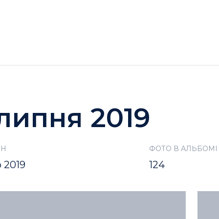
ГОТЕЛІ
АКЦІЇ
ДОЗВІЛЛЯ BUKOVEL
 липня 2019
ОН
ФОТО В АЛЬБОМІ
о 2019
124