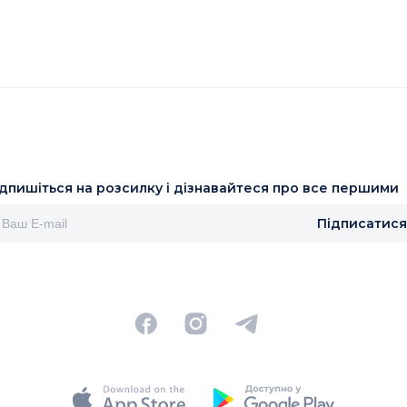
ідпишіться на розсилку і дізнавайтеся про все першими
Підписатися