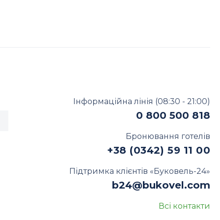
Інформаційна лінія
(08:30 - 21:00)
0 800 500 818
Бронювання готелів
+38 (0342) 59 11 00
Підтримка клієнтів «Буковель-24»
b24@bukovel.com
Всі контакти