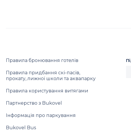
Правила бронювання готелів
П
Правила придбання скі-пасів,
прокату, лижної школи та аквапарку
Правила користування витягами
Партнерство з Bukovel
Інформація про паркування
Bukovel Bus