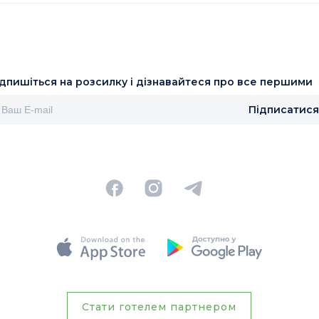
ідпишіться на розсилку і дізнавайтеся про все першими
Підписатися
Стати готелем партнером