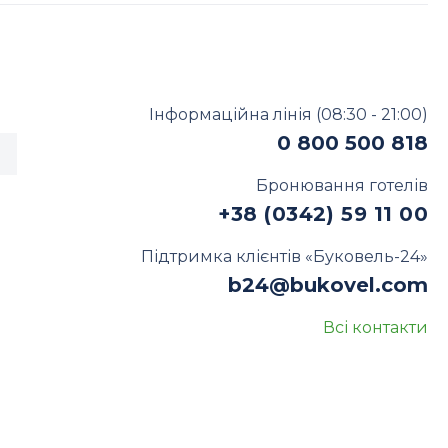
Інформаційна лінія
(08:30 - 21:00)
0 800 500 818
Бронювання готелів
+38 (0342) 59 11 00
Підтримка клієнтів «Буковель-24»
b24@bukovel.com
Всі контакти