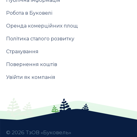
Публічна інформація
Робота в Буковелі
Оренда комерційних площ
Політика сталого розвитку
Страхування
Повернення коштів
Увійти як компанія
©
2026
ТзОВ «Буковель»