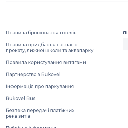
Правила бронювання готелів
П
Правила придбання скі-пасів,
прокату, лижної школи та аквапарку
Правила користування витягами
Партнерство з Bukovel
Інформація про паркування
Bukovel Bus
Безпека передачі платіжних
реквізитів