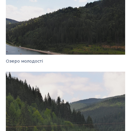
Озеро молодості