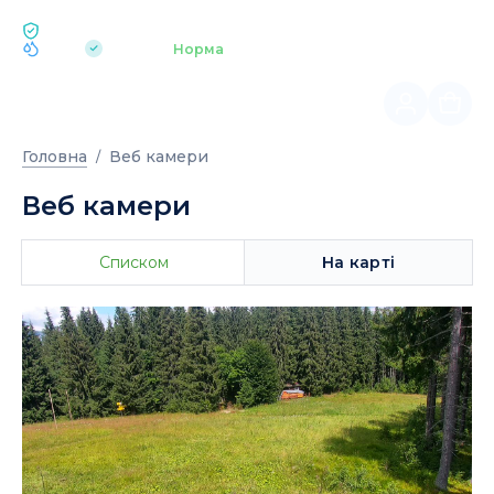
ЕКОЛОГІЯ BUKOVEL
pH 7.2
Аквапарк
Норма
|
Головна
Веб камери
Веб камери
Списком
На карті