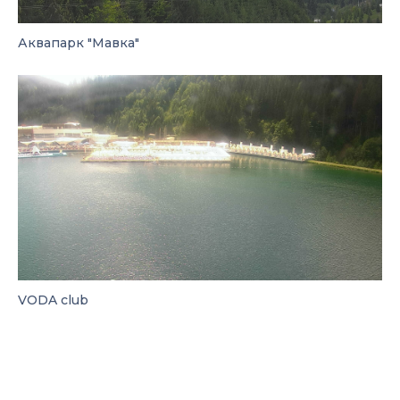
Аквапарк "Мавка"
VODA club