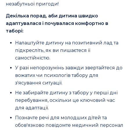
незабутньої пригоди!
Декілька порад, аби дитина швидко
адаптувалася і почувалася комфортно в
таборі:
Налаштуйте дитину на позитивний лад та
підкресліть, як ви пишаєтеся її
самостійністю.
У разі непорозумінь завжди звертайтеся до
вожатих чи психологів табору для
з'ясування ситуації.
Не забирайте дитину з табору у перші дні
перебування, оскільки це ключовий час
для адаптації.
Позначте речі для молодших дітей та
обов'язково повідомте медичний персонал