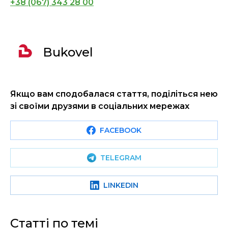
+38 (067) 343 28 00
Bukovel
Якщо вам сподобалася стаття, поділіться нею
зі своїми друзями в соціальних мережах
FACEBOOK
TELEGRAM
LINKEDIN
Статті по темі