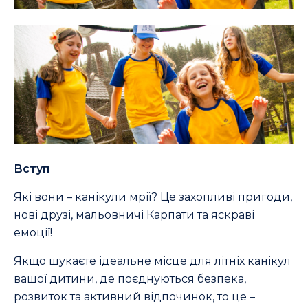
Вступ
Які вони – канікули мрії? Це захопливі пригоди,
нові друзі, мальовничі Карпати та яскраві
емоції!
Якщо шукаєте ідеальне місце для літніх канікул
вашої дитини, де поєднуються безпека,
розвиток та активний відпочинок, то це –