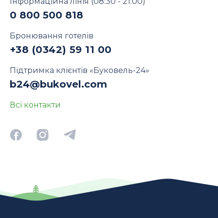
Інформаційна лінія
(08:30 - 21:00)
0 800 500 818
Бронювання готелів
+38 (0342) 59 11 00
Підтримка клієнтів «Буковель-24»
b24@bukovel.com
Всі контакти