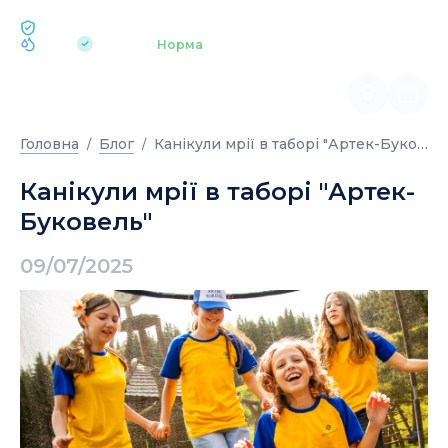
ЕКОЛОГІЯ BUKOVEL
pH 7.2
Аквапарк
Норма
|
Канікули мрії в таборі "Артек-Буковель"
Головна
Блог
Канікули мрії в таборі "Артек-
Буковель"
09/07/2025