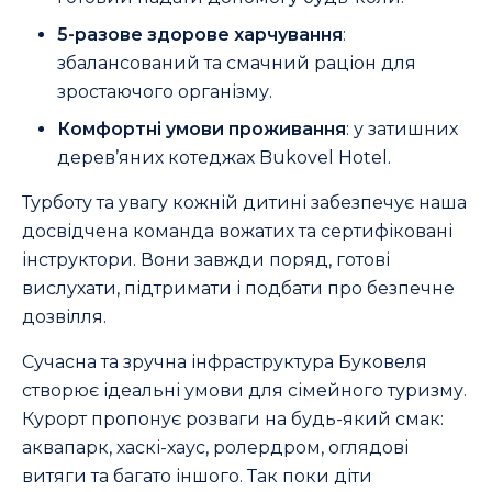
5-разове здорове харчування
:
збалансований та смачний раціон для
зростаючого організму.
Комфортні умови проживання
: у затишних
дерев’яних котеджах Bukovel Hotel.
Турботу та увагу кожній дитині забезпечує наша
досвідчена команда вожатих та сертифіковані
інструктори. Вони завжди поряд, готові
вислухати, підтримати і подбати про безпечне
дозвілля.
Сучасна та зручна інфраструктура Буковеля
створює ідеальні умови для сімейного туризму.
Курорт пропонує розваги на будь-який смак:
аквапарк, хаскі-хаус, ролердром, оглядові
витяги та багато іншого. Так поки діти