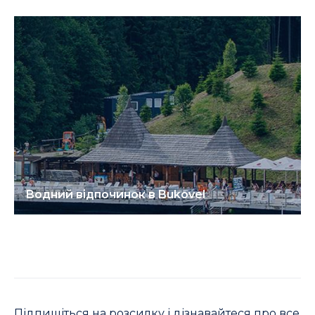
Водний відпочинок в Bukovel
Підпишіться на розсилку і дізнавайтеся про все