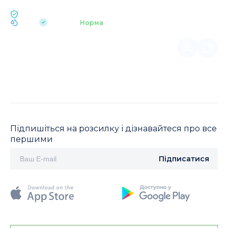
ЕКОЛОГІЯ BUKOVEL
pH 7.2
Аквапарк
Норма
|
Підпишіться на розсилку і дізнавайтеся про все
першими
Підписатися