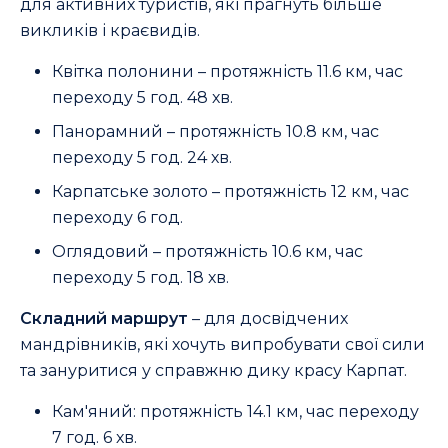
для активних туристів, які прагнуть більше
викликів і краєвидів.
Квітка полонини – протяжність 11.6 км, час
переходу 5 год. 48 хв.
Панорамний – протяжність 10.8 км, час
переходу 5 год. 24 хв.
Карпатське золото – протяжність 12 км, час
переходу 6 год.
Оглядовий – протяжність 10.6 км, час
переходу 5 год. 18 хв.
Складний маршрут
– для досвідчених
мандрівників, які хочуть випробувати свої сили
та зануритися у справжню дику красу Карпат.
Кам'яний: протяжність 14.1 км, час переходу
7 год. 6 хв.