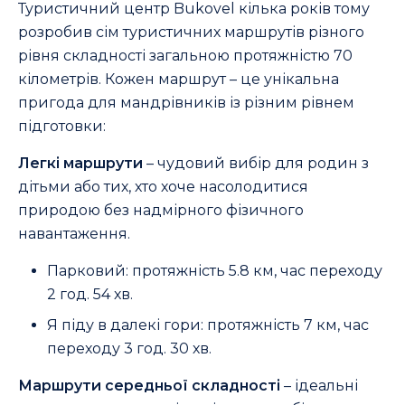
Туристичний центр Bukovel кілька років тому
розробив сім туристичних маршрутів різного
рівня складності загальною протяжністю 70
кілометрів. Кожен маршрут – це унікальна
пригода для мандрівників із різним рівнем
підготовки:
Легкі маршрути
– чудовий вибір для родин з
дітьми або тих, хто хоче насолодитися
природою без надмірного фізичного
навантаження.
Парковий: протяжність 5.8 км, час переходу
2 год. 54 хв.
Я піду в далекі гори: протяжність 7 км, час
переходу 3 год. 30 хв.
Маршрути середньої складності
– ідеальні