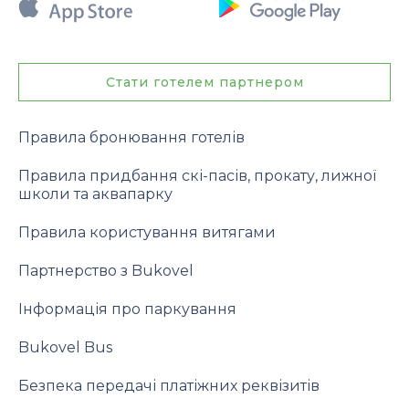
Стати готелем партнером
Правила бронювання готелів
Правила придбання скі-пасів, прокату, лижної
школи та аквапарку
Правила користування витягами
Партнерство з Bukovel
Інформація про паркування
Bukovel Bus
Безпека передачі платіжних реквізитів