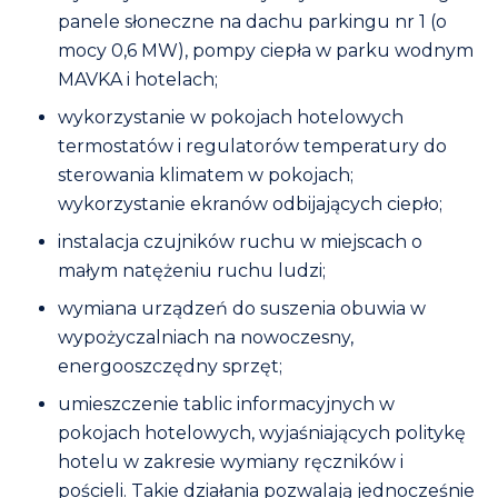
panele słoneczne na dachu parkingu nr 1 (o
mocy 0,6 MW), pompy ciepła w parku wodnym
MAVKA i hotelach;
wykorzystanie w pokojach hotelowych
termostatów i regulatorów temperatury do
sterowania klimatem w pokojach;
wykorzystanie ekranów odbijających ciepło;
instalacja czujników ruchu w miejscach o
małym natężeniu ruchu ludzi;
wymiana urządzeń do suszenia obuwia w
wypożyczalniach na nowoczesny,
energooszczędny sprzęt;
umieszczenie tablic informacyjnych w
pokojach hotelowych, wyjaśniających politykę
hotelu w zakresie wymiany ręczników i
pościeli. Takie działania pozwalają jednocześnie