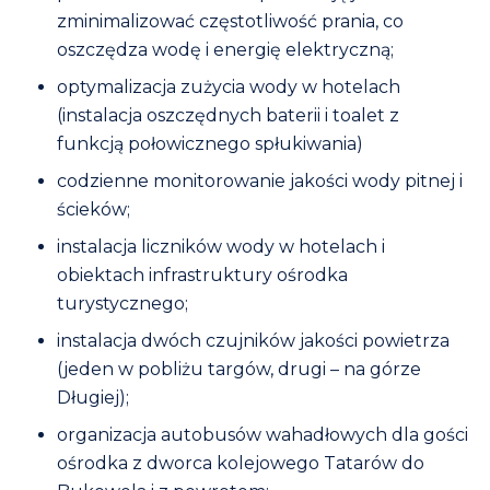
zminimalizować częstotliwość prania, co
oszczędza wodę i energię elektryczną;
optymalizacja zużycia wody w hotelach
(instalacja oszczędnych baterii i toalet z
funkcją połowicznego spłukiwania)
codzienne monitorowanie jakości wody pitnej i
ścieków;
instalacja liczników wody w hotelach i
obiektach infrastruktury ośrodka
turystycznego;
instalacja dwóch czujników jakości powietrza
(jeden w pobliżu targów, drugi – na górze
Długiej);
organizacja autobusów wahadłowych dla gości
ośrodka z dworca kolejowego Tatarów do