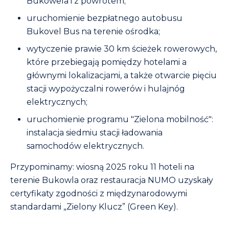
Bukowela i z powrotem;
uruchomienie bezpłatnego autobusu
Bukovel Bus na terenie ośrodka;
wytyczenie prawie 30 km ścieżek rowerowych,
które przebiegają pomiędzy hotelami a
głównymi lokalizacjami, a także otwarcie pięciu
stacji wypożyczalni rowerów i hulajnóg
elektrycznych;
uruchomienie programu "Zielona mobilność":
instalacja siedmiu stacji ładowania
samochodów elektrycznych.
Przypominamy: wiosną 2025 roku 11 hoteli na
terenie Bukowla oraz restauracja NUMO uzyskały
certyfikaty zgodności z międzynarodowymi
standardami „Zielony Klucz” (Green Key).