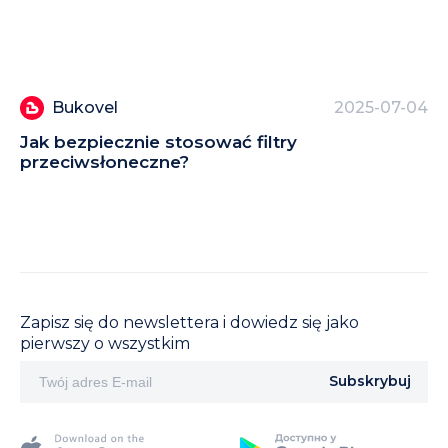
Bukovel
2025-07-04
Jak bezpiecznie stosować filtry
St
przeciwsłoneczne?
Zapisz się do newslettera i dowiedz się jako
pierwszy o wszystkim
Subskrybuj