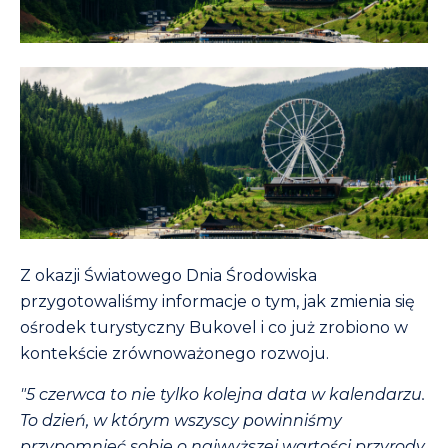
Z okazji Światowego Dnia Środowiska
przygotowaliśmy informacje o tym, jak zmienia się
ośrodek turystyczny Bukovel i co już zrobiono w
kontekście zrównoważonego rozwoju.
"5 czerwca to nie tylko kolejna data w kalendarzu.
To dzień, w którym wszyscy powinniśmy
przypomnieć sobie o najwyższej wartości przyrody,