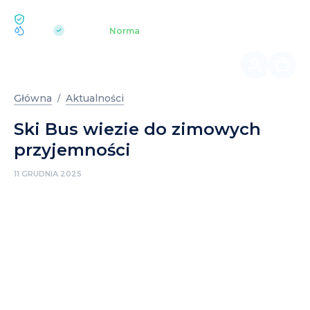
EKOLOGIA BUKOVEL
pH 7.2
Aquapark
Norma
|
Główna
Aktualności
Ski Bus wiezie do zimowych
przyjemności
11 GRUDNIA 2025