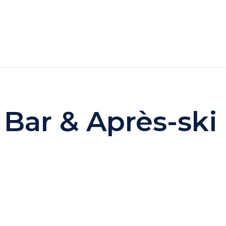
TELE
PROMOCJE
WYPOCZYNEK BUKOWEL
ar & Après-ski 