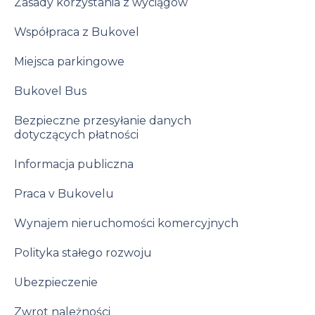
Zasady korzystania z wyciągów
Współpraca z Bukovel
Miejsca parkingowe
Bukovel Bus
Bezpieczne przesyłanie danych
dotyczących płatności
Informacja publiczna
Praca v Bukovelu
Wynajem nieruchomości komercyjnych
Polityka stałego rozwoju
Ubezpieczenie
Zwrot należności