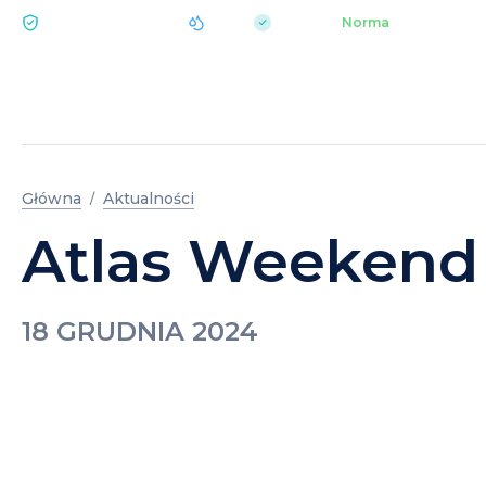
|
pH 7.2
Aquapark
Norma
EKOLOGIA BUKOVEL
HO
Główna
Aktualności
Atlas Weekend B
18 GRUDNIA 2024