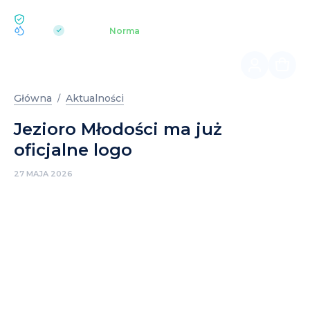
EKOLOGIA BUKOVEL
pH 7.2
Aquapark
Norma
|
Główna
Aktualności
Jezioro Młodości ma już
oficjalne logo
27 MAJA 2026