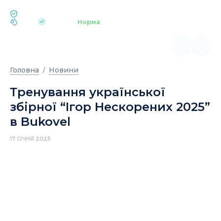
ЕКОЛОГІЯ BUKOVEL
pH 7.2
Аквапарк
Норма
|
Головна
Новини
Тренування української
збірної “Ігор Нескорених 2025”
в Bukovel
17 СІЧНЯ 2025