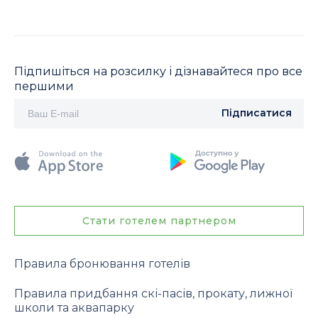
Підпишіться на розсилку і дізнавайтеся про все
першими
Підписатися
Стати готелем партнером
Правила бронювання готелів
Правила придбання скі-пасів, прокату, лижної
школи та аквапарку