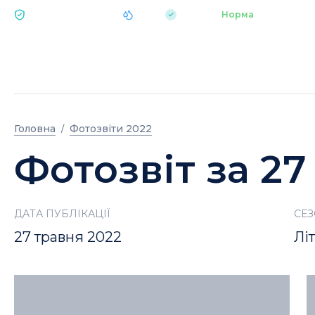
|
pH 7.2
Аквапарк
Норма
ЕКОЛОГІЯ BUKOVEL
Головна
Фотозвіти 2022
Фотозвіт за 27
ДАТА ПУБЛІКАЦІЇ
СЕ
27 травня 2022
Лі