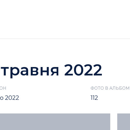
ГОТЕЛІ
АКЦІЇ
ДОЗВІЛЛЯ BUKOVEL
 травня 2022
ЗОН
ФОТО В АЛЬБОМ
то 2022
112