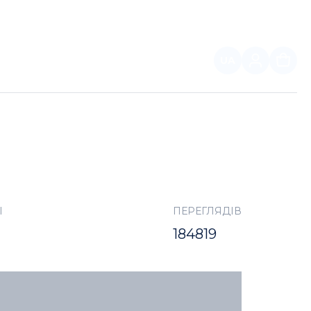
UA
ПАРТНЕРАМ
І
ПЕРЕГЛЯДІВ
184819