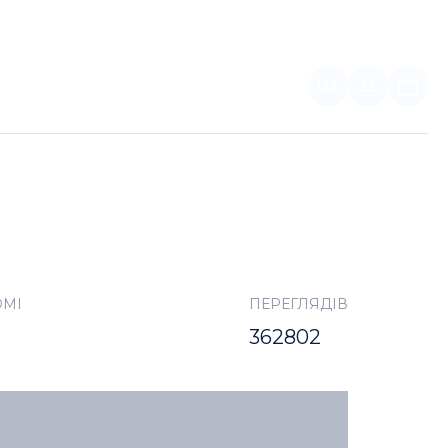
UA
ПАРТНЕРАМ
ОМІ
ПЕРЕГЛЯДІВ
362802