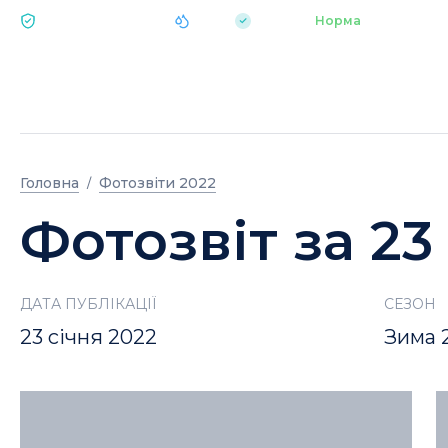
|
pH 7.2
Аквапарк
Норма
ЕКОЛОГІЯ BUKOVEL
Головна
Фотозвіти 2022
Фотозвіт за 23
ДАТА ПУБЛІКАЦІЇ
СЕЗОН
23 січня 2022
Зима 2