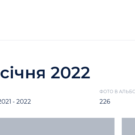
ГОТЕЛІ
АКЦІЇ
ДОЗВІЛЛЯ BUKOVEL
 січня 2022
ФОТО В АЛЬБ
021 - 2022
226