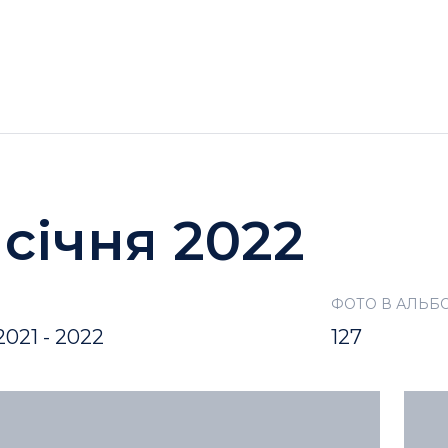
ГОТЕЛІ
АКЦІЇ
ДОЗВІЛЛЯ BUKOVEL
 січня 2022
ФОТО В АЛЬБ
021 - 2022
127