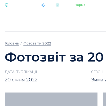
|
pH 7.2
Аквапарк
Норма
ЕКОЛОГІЯ BUKOVEL
Головна
Фотозвіти 2022
Фотозвіт за 20
ДАТА ПУБЛІКАЦІЇ
СЕЗОН
20 січня 2022
Зима 2