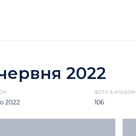
ГОТЕЛІ
АКЦІЇ
ДОЗВІЛЛЯ BUKOVEL
 червня 2022
ЗОН
ФОТО В АЛЬБОМ
то 2022
106