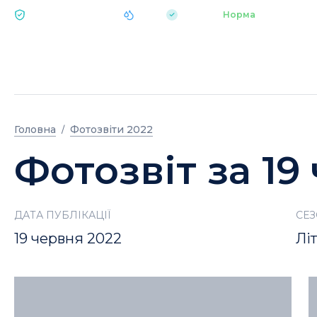
|
pH 7.2
Аквапарк
Норма
ЕКОЛОГІЯ BUKOVEL
Головна
Фотозвіти 2022
Фотозвіт за 19
ДАТА ПУБЛІКАЦІЇ
СЕ
19 червня 2022
Лі