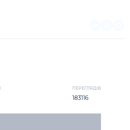
UA
ПАРТНЕРАМ
І
ПЕРЕГЛЯДІВ
183116