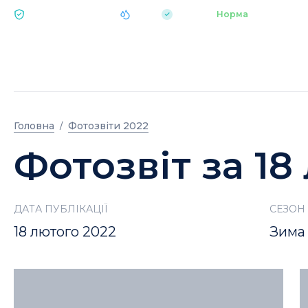
|
pH 7.2
Аквапарк
Норма
ЕКОЛОГІЯ BUKOVEL
Головна
Фотозвіти 2022
Фотозвіт за 18
ДАТА ПУБЛІКАЦІЇ
СЕЗОН
18 лютого 2022
Зима 