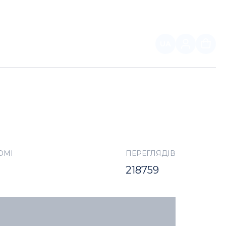
UA
ПАРТНЕРАМ
ОМІ
ПЕРЕГЛЯДІВ
218759