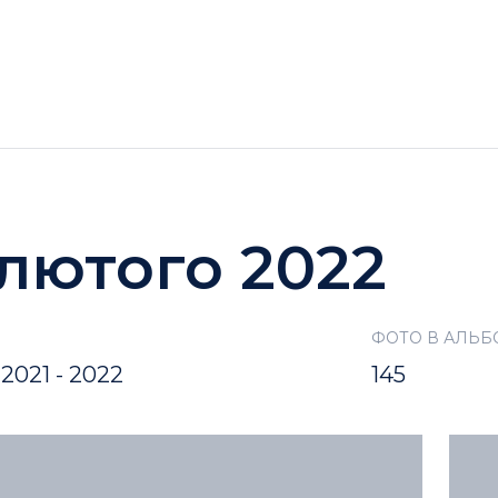
ГОТЕЛІ
АКЦІЇ
ДОЗВІЛЛЯ BUKOVEL
 лютого 2022
ФОТО В АЛЬБ
2021 - 2022
145