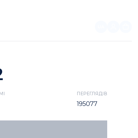
UA
ПАРТНЕРАМ
2
МІ
ПЕРЕГЛЯДІВ
195077