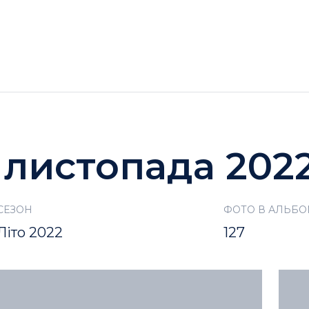
ГОТЕЛІ
АКЦІЇ
ДОЗВІЛЛЯ BUKOVEL
6 листопада 202
СЕЗОН
ФОТО В АЛЬБО
Літо 2022
127