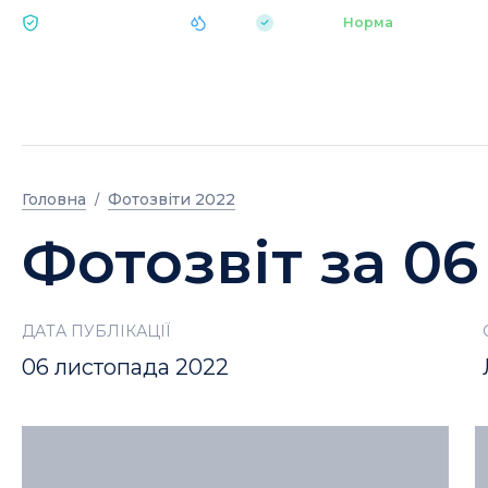
|
pH 7.2
Аквапарк
Норма
ЕКОЛОГІЯ BUKOVEL
Головна
Фотозвіти 2022
Фотозвіт за 0
ДАТА ПУБЛІКАЦІЇ
06 листопада 2022