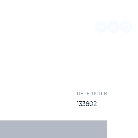
UA
ПАРТНЕРАМ
І
ПЕРЕГЛЯДІВ
133802