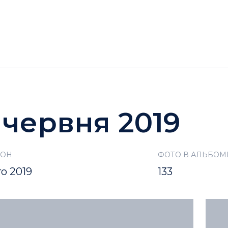
ГОТЕЛІ
АКЦІЇ
ДОЗВІЛЛЯ BUKOVEL
 червня 2019
ЗОН
ФОТО В АЛЬБОМ
то 2019
133