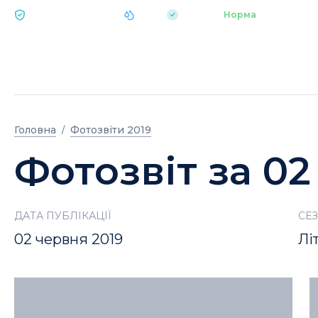
|
pH 7.2
Аквапарк
Норма
ЕКОЛОГІЯ BUKOVEL
Головна
Фотозвіти 2019
Фотозвіт за 02
ДАТА ПУБЛІКАЦІЇ
СЕ
02 червня 2019
Лі