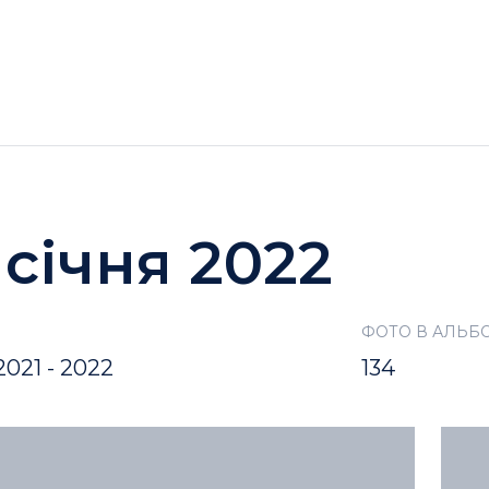
ГОТЕЛІ
АКЦІЇ
ДОЗВІЛЛЯ BUKOVEL
 січня 2022
ФОТО В АЛЬБ
021 - 2022
134