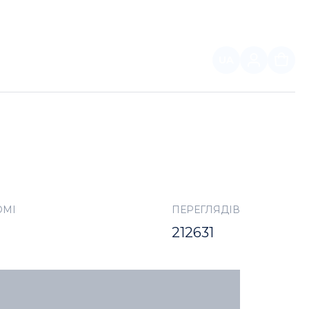
UA
ПАРТНЕРАМ
ОМІ
ПЕРЕГЛЯДІВ
212631