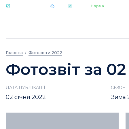
|
pH 7.2
Аквапарк
Норма
ЕКОЛОГІЯ BUKOVEL
Головна
Фотозвіти 2022
Фотозвіт за 02
ДАТА ПУБЛІКАЦІЇ
СЕЗОН
02 січня 2022
Зима 2