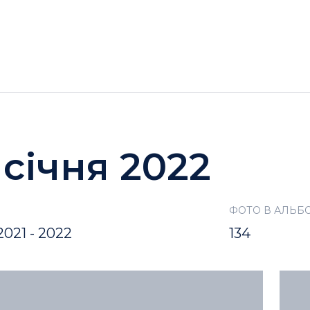
ГОТЕЛІ
АКЦІЇ
ДОЗВІЛЛЯ BUKOVEL
 січня 2022
ФОТО В АЛЬБ
021 - 2022
134