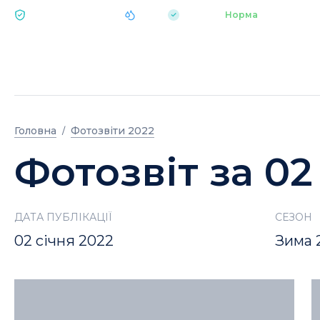
|
pH 7.2
Аквапарк
Норма
ЕКОЛОГІЯ BUKOVEL
Головна
Фотозвіти 2022
Фотозвіт за 02
ДАТА ПУБЛІКАЦІЇ
СЕЗОН
02 січня 2022
Зима 2