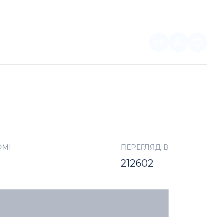
UA
ПАРТНЕРАМ
ОМІ
ПЕРЕГЛЯДІВ
212602