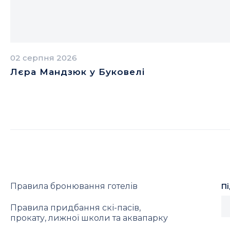
02 серпня 2026
Лєра Мандзюк у Буковелі
Правила бронювання готелів
П
Правила придбання скі-пасів,
прокату, лижної школи та аквапарку