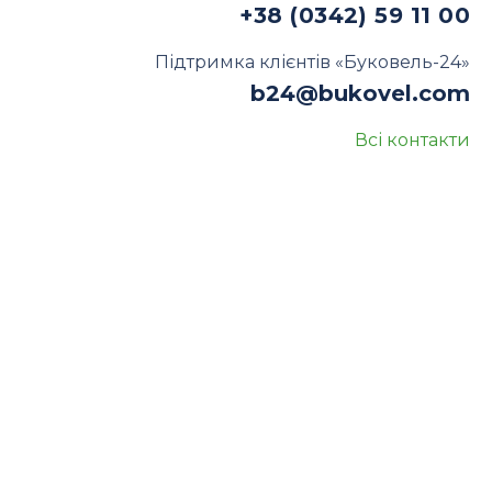
+38 (0342) 59 11 00
Підтримка клієнтів «Буковель-24»
b24@bukovel.com
Всі контакти