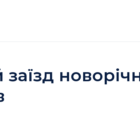
ГОТЕЛІ
АКЦІЇ
ДОЗВІЛЛЯ BUKOVEL
заїзд новорічн
в