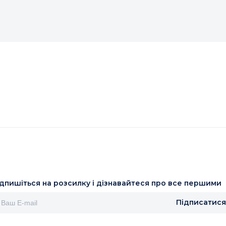
ідпишіться на розсилку і дізнавайтеся про все першими
Підписатися