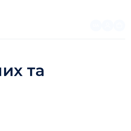
UA
ПАРТНЕРАМ
их та