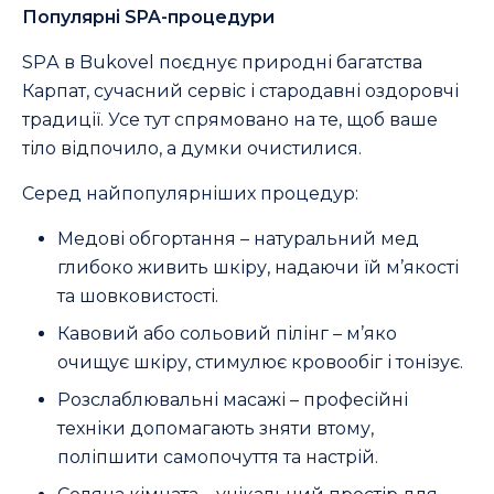
Популярні SPA-процедури
SPА в Bukovel поєднує природні багатства
Карпат, сучасний сервіс і стародавні оздоровчі
традиції. Усе тут спрямовано на те, щоб ваше
тіло відпочило, а думки очистилися.
Серед найпопулярніших процедур:
Медові обгортання – натуральний мед
глибоко живить шкіру, надаючи їй м’якості
та шовковистості.
Кавовий або сольовий пілінг – м’яко
очищує шкіру, стимулює кровообіг і тонізує.
Розслаблювальні масажі – професійні
техніки допомагають зняти втому,
поліпшити самопочуття та настрій.