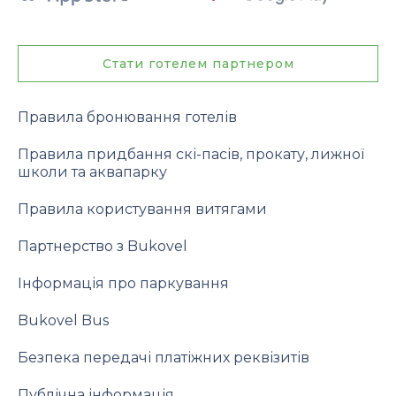
Стати готелем партнером
Правила бронювання готелів
Правила придбання скі-пасів, прокату, лижної
школи та аквапарку
Правила користування витягами
Партнерство з Bukovel
Інформація про паркування
Bukovel Bus
Безпека передачі платіжних реквізитів
Публічна інформація