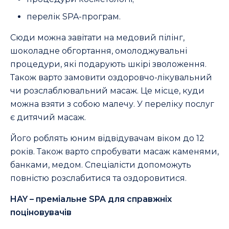
перелік SPA-програм.
Сюди можна завітати на медовий пілінг,
шоколадне обгортання, омолоджувальні
процедури, які подарують шкірі зволоження.
Також варто замовити оздоровчо-лікувальний
чи розслаблювальний масаж. Це місце, куди
можна взяти з собою малечу. У переліку послуг
є дитячий масаж.
Його роблять юним відвідувачам віком до 12
років. Також варто спробувати масаж каменями,
банками, медом. Спеціалісти допоможуть
повністю розслабитися та оздоровитися.
HAY – преміальне SPA для справжніх
поціновувачів