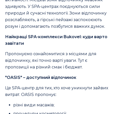
здивують. У SPA-центрах поєднуються сили
природи й сучасні технології. Зони відпочинку
розслабляють, а гірські пейзажі заспокоюють
розум і допомагають позбутися важких думок.
Найкращі SPА-комплекси Bukovel: куди варто
завітати
Пропонуємо ознайомитися з місцями для
відпочинку, які точно варті уваги. Тут є
пропозиції на різний смак і бюджет.
"OASIS" – доступний відпочинок
Це SPA-центр для тих, хто хоче уникнути зайвих
витрат. OASIS пропонує:
різні види масажів;
процедури косметології;