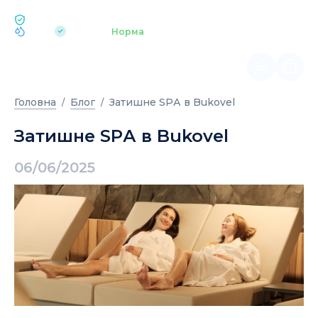
ЕКОЛОГІЯ BUKOVEL
pH 7.2
Аквапарк
Норма
|
Головна
Блог
Затишне SPА в Bukovel
Затишне SPА в Bukovel
06/06/2025