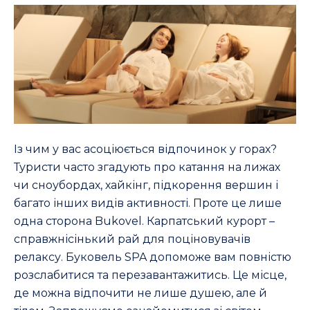
Із чим у вас асоціюється відпочинок у горах?
Туристи часто згадують про катання на лижах
чи сноубордах, хайкінг, підкорення вершин і
багато інших видів активності. Проте це лише
одна сторона Bukovel. Карпатський курорт –
справжнісінький рай для поціновувачів
релаксу. Буковель SPA допоможе вам повністю
розслабитися та перезавантажитись. Це місце,
де можна відпочити не лише душею, але й