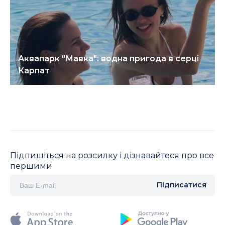
Аквапарк "Мавка": водна пригода в серці
Карпат
Підпишіться на розсилку і дізнавайтеся про все
першими
Підписатися