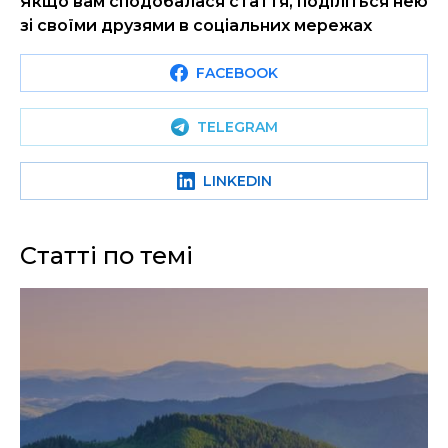
Якщо вам сподобалася стаття, поділіться нею
зі своїми друзями в соціальних мережах
FACEBOOK
TELEGRAM
LINKEDIN
Статті по темі