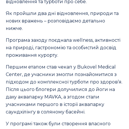
відновлення та турботи про себе.
Як пройшли два дні відновлення, природи та
нових вражень – розповідаємо детально
нижче.
Програма заходу поєднала wellness, активності
на природі, гастрономію та особистий досвід
проживання курорту.
Першим етапом став чекап у Bukovel Medical
Center, де учасники змогли познайомитися з
підходом до комплексної турботи про здоров’я.
Після цього блогери долучилися до йоги на
даху аквапарку MAVKA, а згодом стали
учасниками першого в історії аквапарку
саундхілінгу в соляному басейні.
У програмі також були створення власного