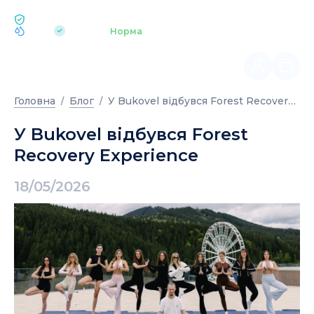
ЕКОЛОГІЯ BUKOVEL
pH 7.2
Аквапарк
Норма
|
У Bukovel відбувся Forest Recovery Experience
Головна
Блог
У Bukovel відбувся Forest
Recovery Experience
18/05/2026