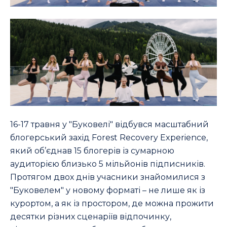
16-17 травня у "Буковелі" відбувся масштабний
блогерський захід Forest Recovery Experience,
який об’єднав 15 блогерів із сумарною
аудиторією близько 5 мільйонів підписників.
Протягом двох днів учасники знайомилися з
"Буковелем" у новому форматі – не лише як із
курортом, а як із простором, де можна прожити
десятки різних сценаріїв відпочинку,