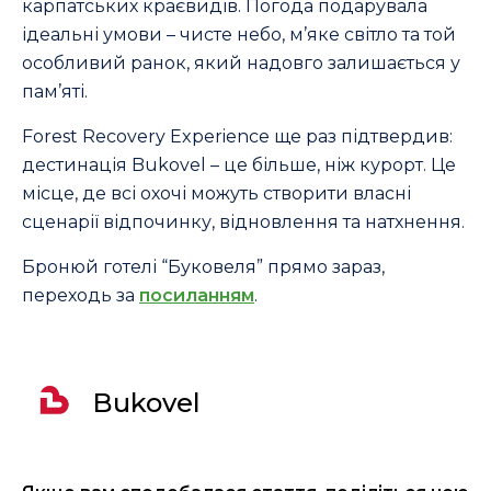
карпатських краєвидів. Погода подарувала
ідеальні умови – чисте небо, м’яке світло та той
особливий ранок, який надовго залишається у
пам’яті.
Forest Recovery Experience ще раз підтвердив:
дестинація Bukovel – це більше, ніж курорт. Це
місце, де всі охочі можуть створити власні
сценарії відпочинку, відновлення та натхнення.
Бронюй готелі “Буковеля” прямо зараз,
переходь за
посиланням
.
Bukovel