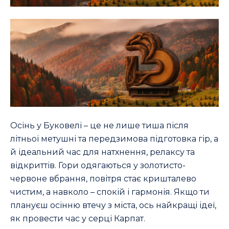
Осінь у Буковелі – це не лише тиша після
літньої метушні та передзимова підготовка гір, а
й ідеальний час для натхнення, релаксу та
відкриттів. Гори одягаються у золотисто-
червоне вбрання, повітря стає кришталево
чистим, а навколо – спокій і гармонія. Якщо ти
плануєш осінню втечу з міста, ось найкращі ідеї,
як провести час у серці Карпат.