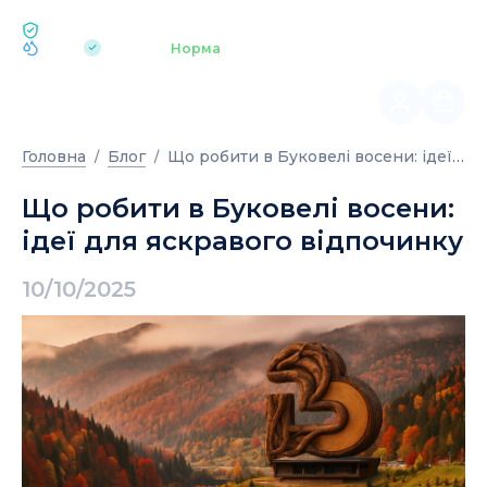
ЕКОЛОГІЯ BUKOVEL
pH 7.2
Аквапарк
Норма
|
Що робити в Буковелі восени: ідеї для яскравого відпочинку
Головна
Блог
Що робити в Буковелі восени:
ідеї для яскравого відпочинку
10/10/2025