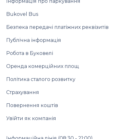
Інформація про паркування
Bukovel Bus
Безпека передачі платіжних реквізитів
Публічна інформація
Робота в Буковелі
Оренда комерційних площ
Політика сталого розвитку
Страхування
Повернення коштів
Увійти як компанія
Інформаційна лінія
(08:30 - 21:00)