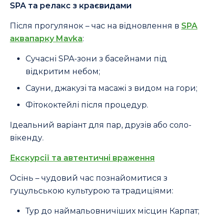
SPA та релакс з краєвидами
Після прогулянок – час на відновлення в
SPA
аквапарку Mavka
:
Сучасні SPA-зони з басейнами під
відкритим небом;
Сауни, джакузі та масажі з видом на гори;
Фітококтейлі після процедур.
Ідеальний варіант для пар, друзів або соло-
вікенду.
Екскурсії та автентичні враження
Осінь – чудовий час познайомитися з
гуцульською культурою та традиціями:
Тур до наймальовничіших місцин Карпат;