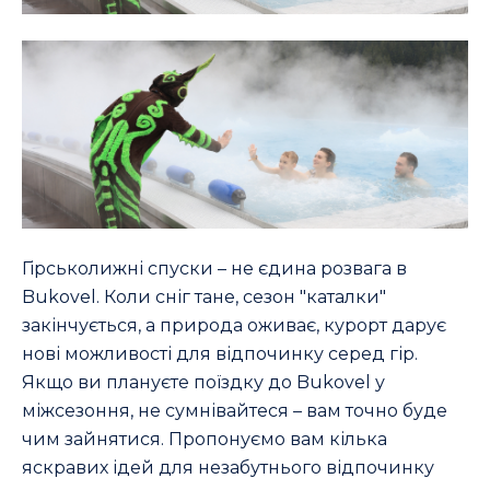
Гірськолижні спуски – не єдина розвага в
Bukovel. Коли сніг тане, сезон "каталки"
закінчується, а природа оживає, курорт дарує
нові можливості для відпочинку серед гір.
Якщо ви плануєте поїздку до Bukovel у
міжсезоння, не сумнівайтеся – вам точно буде
чим зайнятися. Пропонуємо вам кілька
яскравих ідей для незабутнього відпочинку