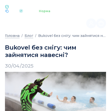
ЕКОЛОГІЯ BUKOVEL
pH 7.2
Аквапарк
Норма
|
Bukovel без снігу: чим зайнятися навесні?
Головна
Блог
Bukovel без снігу: чим
зайнятися навесні?
30/04/2025