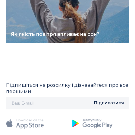
Як якість повітря впливає на сон?
Підпишіться на розсилку і дізнавайтеся про все
першими
Підписатися