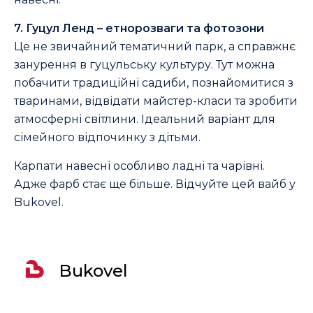
7. Гуцул Ленд – етнорозваги та фотозони
Це не звичайний тематичний парк, а справжнє
занурення в гуцульську культуру. Тут можна
побачити традиційні садиби, познайомитися з
тваринами, відвідати майстер-класи та зробити
атмосферні світлини. Ідеальний варіант для
сімейного відпочинку з дітьми.
Карпати навесні особливо ладні та чарівні.
Адже фарб стає ще більше. Відчуйте цей вайб у
Bukovel.
Bukovel