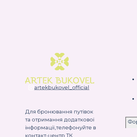
artekbukovel_official
Для бронювання путівок
та отримання додаткової
Фор
інформації,телефонуйте в
контакт-центр ТК