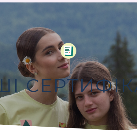
ШІ СЕРТИФІК