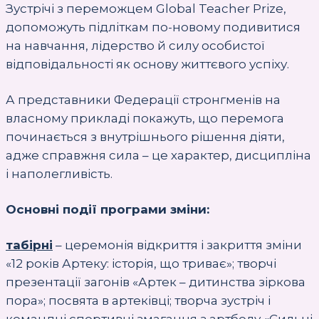
Зустрічі з переможцем Global Teacher Prize,
допоможуть підліткам по-новому подивитися
на навчання, лідерство й силу особистої
відповідальності як основу життєвого успіху.
А представники Федерації стронгменів на
власному прикладі покажуть, що перемога
починається з внутрішнього рішення діяти,
адже справжня сила – це характер, дисципліна
і наполегливість.
Основні події програми зміни:
табірні
– церемонія відкриття і закриття зміни
«12 років Артеку: історія, що триває»; творчі
презентації загонів «Артек – дитинства зіркова
пора»; посвята в артеківці; творча зустріч і