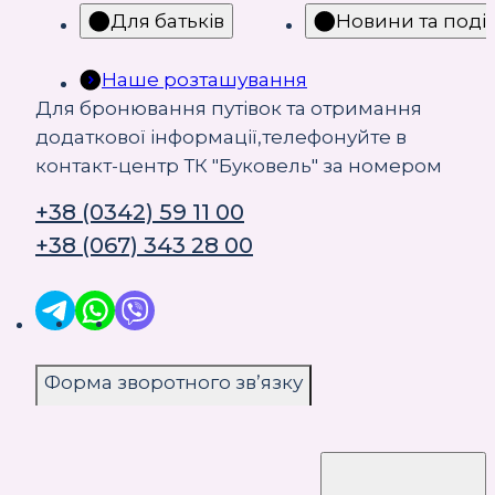
Для батьків
Новини та події
Наше розташування
Для бронювання путівок та отримання
додаткової інформації,телефонуйте в
контакт-центр ТК "Буковель" за номером
+38 (0342) 59 11 00
+38 (067) 343 28 00
Форма зворотного звʼязку