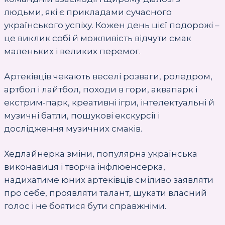
людьми, які є прикладами сучасного
українського успіху. Кожен день цієї подорожі –
це виклик собі й можливість відчути смак
маленьких і великих перемог.
Артеківців чекають веселі розваги, роледром,
артбол і лайтбол, походи в гори, аквапарк і
екстрим-парк, креативні ігри, інтелектуальні й
музичні батли, пошукові екскурсії і
дослідження музичних смаків.
Хедлайнерка зміни, популярна українська
виконавиця і творча інфлюенсерка,
надихатиме юних артеківців сміливо заявляти
про себе, проявляти талант, шукати власний
голос і не боятися бути справжніми.