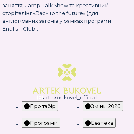
заняття; Camp Talk Show та креативний
сторітелінг «Back to the future» (для
англомовних загонів у рамках програми
English Club).
artekbukovel_official
Про табір
Зміни 2026
Програми
Безпека