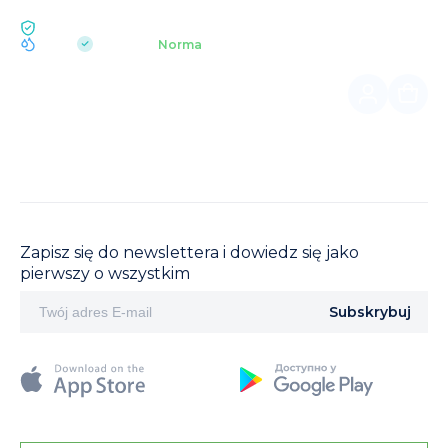
EKOLOGIA BUKOVEL
pH 7.2
Aquapark
Norma
|
Zapisz się do newslettera i dowiedz się jako
pierwszy o wszystkim
Subskrybuj