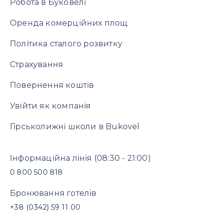
Робота в Буковелі
Оренда комерційних площ
Політика сталого розвитку
Страхування
Повернення коштів
Увійти як компанія
Гірськолижні школи в Bukovel
Інформаційна лінія
(08:30 - 21:00)
0 800 500 818
Бронювання готелів
+38 (0342) 59 11 00