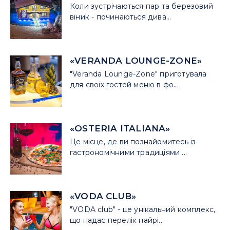
Коли зустрічаються пар та березовий
віник - починаються дива...
«VERANDA LOUNGE-ZONE»
"Veranda Lounge-Zone" приготувала
для своїх гостей меню в фо...
«OSTERIA ITALIANA»
Це місце, де ви познайомитесь із
гастрономічними традиціями ...
«VODA CLUB»
"VODA club" - це унікальний комплекс,
що надає перелік найрі...