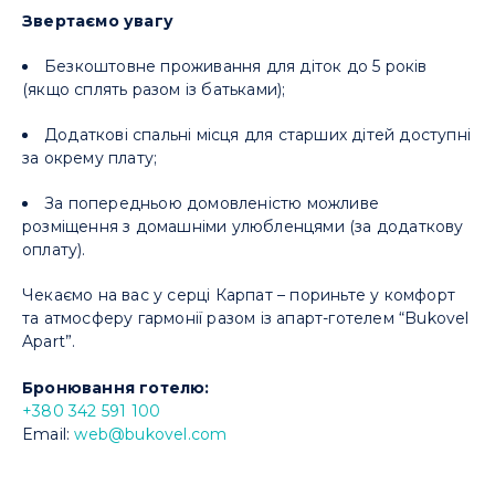
Звертаємо увагу
Безкоштовне проживання для діток до 5 років
(якщо сплять разом із батьками);
Додаткові спальні місця для старших дітей доступні
за окрему плату;
За попередньою домовленістю можливе
розміщення з домашніми улюбленцями (за додаткову
оплату).
Чекаємо на вас у серці Карпат – пориньте у комфорт
та атмосферу гармонії разом із апарт-готелем “Bukovel
Apart”.
Бронювання готелю:
+380 342 591 100
Email:
web@bukovel.com