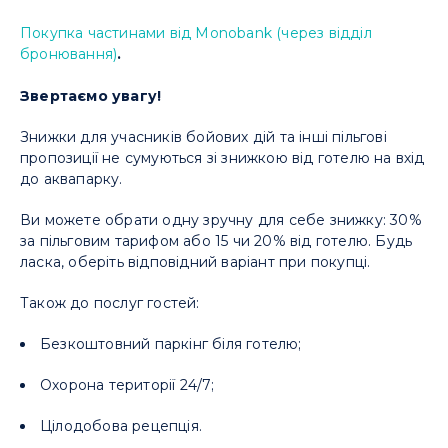
Покупка частинами від Monobank (через відділ
бронювання)
.
Звертаємо увагу!
Знижки для учасників бойових дій та інші пільгові
пропозиції не сумуються зі знижкою від готелю на вхід
до аквапарку.
Ви можете обрати одну зручну для себе знижку: 30%
за пільговим тарифом або 15 чи 20% від готелю. Будь
ласка, оберіть відповідний варіант при покупці.
Також до послуг гостей:
Безкоштовний паркінг біля готелю;
Охорона території 24/7;
Цілодобова рецепція.