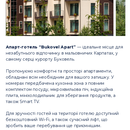
Апарт-готель “Bukovel Apart”
— ідеальне місце для
незабутнього відпочинку в мальовничих Карпатах, у
самому серці курорту Буковель.
Пропонуємо комфортні та просторі апартаменти,
обладнані всім необхідним для вашого затишку. У
номерах передбачена кухонна зона з повним
комплектом посуду, мікрохвильова піч, індукційна
плита, мініхолодильник для зберігання продуктів, а
також Smart TV.
Для зручності гостей на території готелю доступний
безкоштовний Wi-Fi, а також сучасний ліфт, що
зробить ваше перебування ще приємнішим.