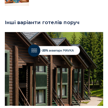
Інші варіанти готелів поруч