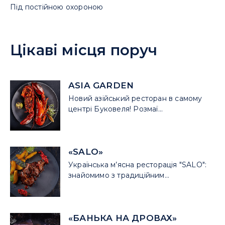
Під постійною охороною
Цікаві місця поруч
ASIA GARDEN
Новий азійський ресторан в самому
центрі Буковеля! Розмаї...
«SALO»
Українська м’ясна ресторація "SALO":
знайомимо з традиційним...
«БАНЬКА НА ДРОВАХ»