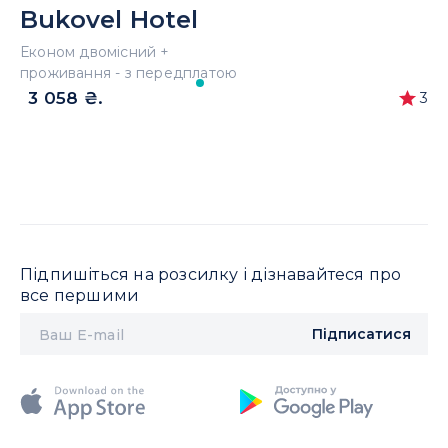
Bukovel Hotel
Економ двомісний +
проживання - з передплатою
3 058 ₴.
3
Підпишіться на розсилку і дізнавайтеся про
все першими
Підписатися